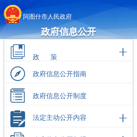
阿图什市人民政府
政府信息公开
政 策
政府信息公开指南
政府信息公开制度
法定主动公开内容
政府信息公开年报
依 申 请公 开