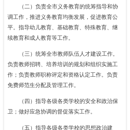
卫
；
做好应急协调的督促落实工作。
（五）指导各级各类学校的思想政治建
设。
（
六
）会同相关部门编制全市教育经费和
项目预算，规划实施并监督管理
。
指导和监督
教育系统基础建设工作，指导各级各类学校布
局规划、结构调整等工作。
（
七
）落实和管理学生资助相关政策，协
调指导各级各类学校家庭经济困难学生以及特
殊学生的资助工作
；
监督管理各级各类学校经
费工作。
（
八
）负责国家通用语言文字
及民族语言
文字使用的
规范化、标准化
、
信息化等工作
；