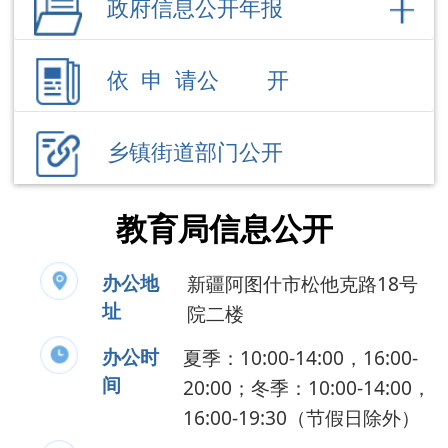
乡镇街道部门公开
教育局信息公开
办公地
新疆阿图什市松他克路18号
址
院二楼
办公时
夏季：10:00-14:00，16:00-
间
20:00；冬季：10:00-14:00，
16:00-19:30（节假日除外）
联系电话
0908-4228686
负 责 人
贠玉龙
公开事项
领导成员