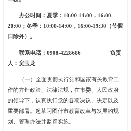
（一）全面贯彻执行党和国家有关教育工
作的方针政策、法律法规，在市委、人民政府
的领导下，认真执行党的各项决议、决定以及
重要部署。起草阿图什市教育改革与发展的规
划、管理办法并监督实施。
（二）负责全市义务教育的统筹指导和协
调工作，推进义务教育均衡发展，促进教育公
平
。
指导幼儿教育、基础教育、特殊教育、继
续教育和成人教育等工作。
（三）统筹全市教师队伍人才建设工作。
负责教师招聘、培养培训的规划和组织实施工
作
；
负责教师职称评定和资格认定工作。负责
免费师范生分配及管理工作。
（四）指导各级各类学校的安全和政治保