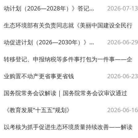
转移登记、申报纳税等多件事打包为一件事——企
业购置不动产更省事更省钱
2026-06-23
国务院常务会议解读 | 国务院常务会议审议通过
《教育发展“十五五”规划》
2026-06-16
以考核为抓手促进生态环境质量持续改善——解读
《美丽中国建设成效考核办法》
2026-05-09
读懂“起步有力”里的发展韧性
2026-05-07
进一步发挥碳达峰碳中和的战略牵引作用——解读
《碳达峰碳中和综合评价考核办...
2026-04-24
更好发挥节能降碳对推进碳达峰碳中和支撑作用