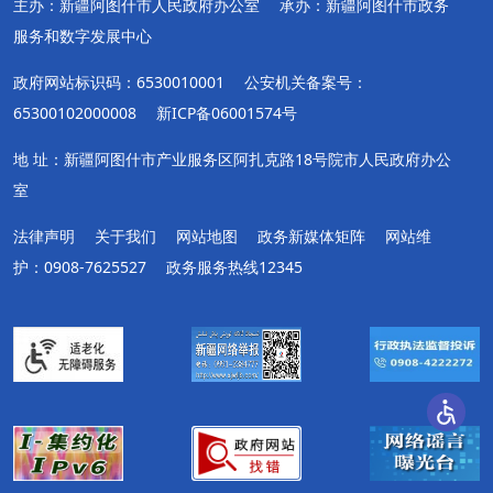
主办：新疆阿图什市人民政府办公室
承办：新疆阿图什市政务
服务和数字发展中心
政府网站标识码：6530010001
公安机关备案号：
65300102000008
新ICP备06001574号
地 址：新疆阿图什市产业服务区阿扎克路18号院市人民政府办公
室
法律声明
关于我们
网站地图
政务新媒体矩阵
网站维
护：0908-7625527
政务服务热线12345