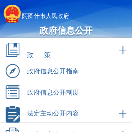
阿图什市人民政府
政府信息公开
政 策
政府信息公开指南
政府信息公开制度
法定主动公开内容
政府信息公开年报
依 申 请公 开