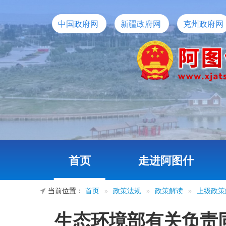
中国政府网
新疆政府网
克州政府网
首页
走进阿图什
当前位置：
首页
»
政策法规
»
政策解读
»
上级政策
生态环境部有关负责