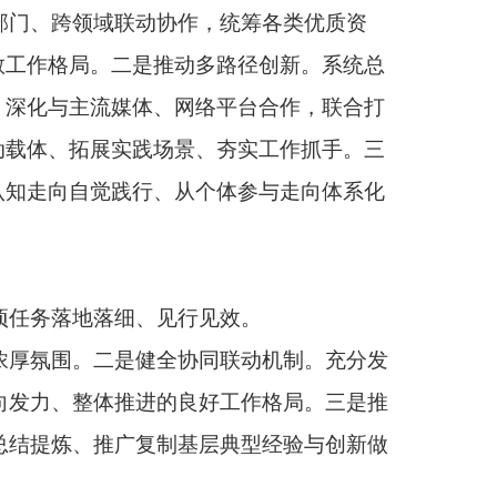
行见效。
协同联动机制。充分发
好工作格局。三是推
层典型经验与创新做