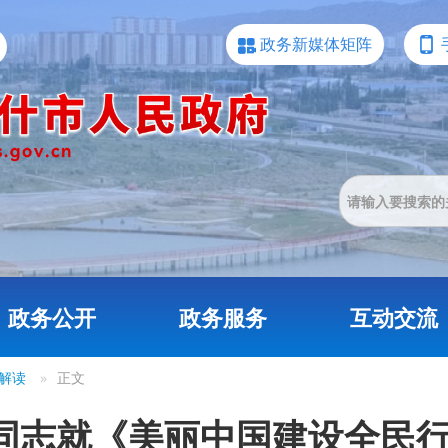
政务新媒体矩阵
政务公开
政务服务
互动交流
解读
»
正文
同志就《美丽中国建设全民行动