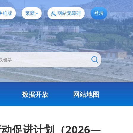
手机版
繁體
网站无障碍
登录
数据开放
网站地图
促进计划（2026—