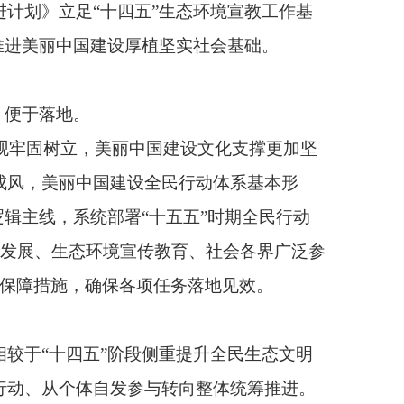
民行动体系基本形
十五五”时期全民行动
教育、社会各界广泛参
任务落地见效。
侧重提升全民生态文明
转向整体统筹推进。
作，统筹各类优质资
多路径创新。系统总
络平台合作，联合打
景、夯实工作抓手。三
个体参与走向体系化