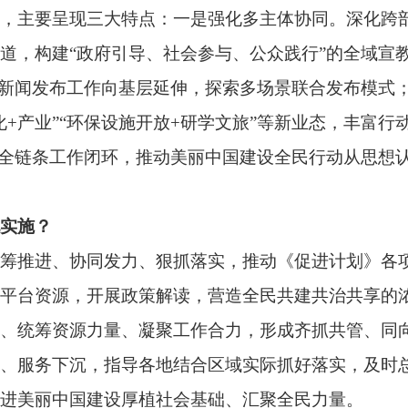
协同发力、狠抓落实，推动《促进计划》各项任务落地落细、见
，开展政策解读，营造全民共建共治共享的浓厚氛围。二是健全
源力量、凝聚工作合力，形成齐抓共管、同向发力、整体推进的良
沉，指导各地结合区域实际抓好落实，及时总结提炼、推广复制基
国建设厚植社会基础、汇聚全民力量。