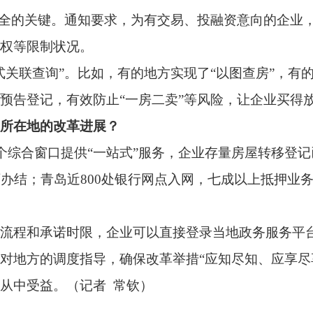
度指导，确保改革举措“应知尽知、应享尽享”。全国有10万余人
（记者 常钦）