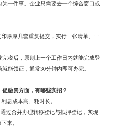
个工作日内就能完成登
分钟内即可办完。
些实招？
。
登记与抵押登记，实现
完成登记信息查询、抵
务。同时，系统会直接
全程网办”为主的不动产