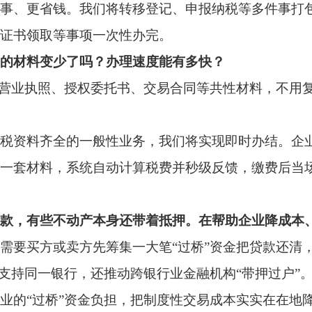
全的一般性业务，我们将实现即时办结。企业完税后，原则上一
系统自动计算税费并秒级反馈，缴费后当场就能领证，通常30
不动产本身还带着抵押。在帮助企业降成本、促融资方面，有哪
卖方先筹集一大笔“过桥”资金把贷款还清，利息成本高、耗时长
银行，还推动跨银行业金融机构“带押过户”。通过合并办理转移
”资金负担，把制度性交易成本实实在在地降下来。
登记大厅之间两头跑吗？
到了银行业金融机构。企业办理贷款时，在银行网点就能一站式
0处银行网点入网覆盖全域，企业在银行网点即可同步办理相关业
去了企业反复填写表单的麻烦。
不动产登记更便捷？
“多跑路”、企业“少跑腿”甚至“不跑腿”。我们将加快推进以“