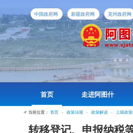
中国政府网
新疆政府网
克州政府网
首页
走进阿图什
当前位置：
首页
»
政策法规
»
政策解读
»
上级政策
转移登记、申报纳税