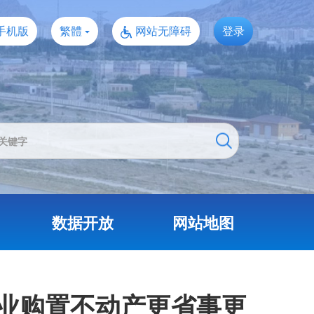
手机版
繁體
网站无障碍
登录
数据开放
网站地图
业购置不动产更省事更