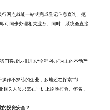
多地还在探索“帮
机上刷脸核验、签名，
服务。企业相关人员能
该企业的经营状况、已
圳与32家金融机构系统
。这些地方的经验，
大厅查询。自然资源部