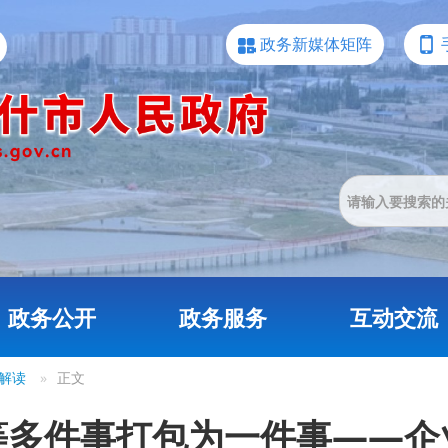
政务新媒体矩阵
政务公开
政务服务
互动交流
解读
»
正文
等多件事打包为一件事——企