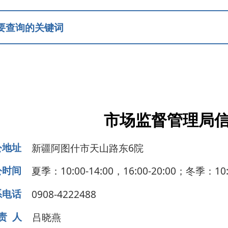
市场监督管理局信息公开
疆阿图什市天山路东6院
：10:00-14:00，16:00-20:00；冬季：10:00-14:00，16:00
08-4222488
晓燕
领导成员
部门职能
规条例
行政处罚信息
食品药品安全
质量提升
企业开办