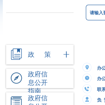
政 策
办公地址
新
政府信
办公时间
夏季
息公开
联系电话
09
指南
政府信
负 责 人
吕
息公开
制度
法定主
公开事项
动公开
内容
文件
执行法
政府信