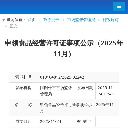
导航
当前位置：
首页
»
政务公开
»
市场监督管理局
»
行政许可
»
正文
申领食品经营许可证事项公示（2025年
11月）
索 引 号
010104812/2025-02242
发布机构
阿图什市市场监督
发布日期
2025-11-
管理局
24 17:48
名 称
申领食品经营许可证事项公示（2025年11
月）
申领食品经营许可证事项公示（2025年11月）
成文日期
2025-11-24
有 效 性