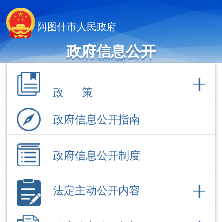
阿图什市人民政府
政府信息公开
政 策
政府信息公开指南
政府信息公开制度
法定主动公开内容
政府信息公开年报
依 申 请公 开