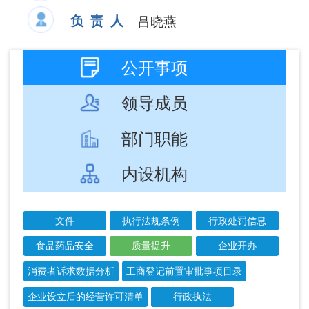
部门职能
内设机构
文件
执行法规条例
行政处罚信息
食品药品安全
质量提升
企业开办
消费者诉求数据分析
工商登记前置审批事项目录
企业设立后的经营许可清单
行政执法
行政许可
抽检结果公示
市场监管规则和标准
结果公示
成文
发布
信息标题
文 号
日期
日期
2026年3月产品
2026-
2026-
质量监督检查结
03-24
03-24
果