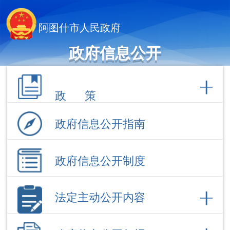
阿图什市人民政府
政府信息公开
政 策
政府信息公开指南
政府信息公开制度
法定主动公开内容
政府信息公开年报
依 申 请公 开