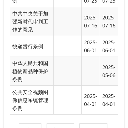
首页
上一页
下一页
尾页
共有 28 条
共 2 页
当前第 1 页