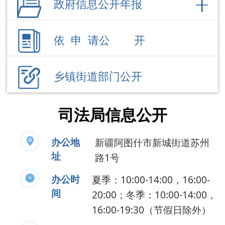
乡镇街道部门公开
司法局信息公开
办公地
新疆阿图什市新城街道苏州
址
路1号
办公时
夏季：10:00-14:00，16:00-
间
20:00；冬季：10:00-14:00，
16:00-19:30（节假日除外）
联系电话
0908-7622356
负 责 人
王鹏伟
公开事项
领导成员