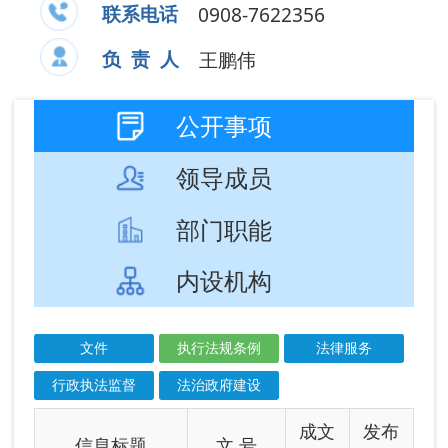
部门职能
内设机构
文件
执行法规条例
法律服务
行政执法监督
法治政府建设
成文
发布
信息标题
文 号
日期
日期
新疆维吾尔自治
2026-
2026-
区物业管理条例
06-01
06-01
中华人民共和国
2026-
2026-
矿产资源法实施
05-31
05-31
条例
中华人民共和国
2026-
2026-
生态环境法典
04-30
04-30