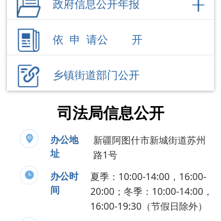
乡镇街道部门公开
司法局信息公开
办公地
新疆阿图什市新城街道苏州
址
路1号
办公时
夏季：10:00-14:00，16:00-
间
20:00；冬季：10:00-14:00，
16:00-19:30（节假日除外）
联系电话
0908-7622356
负 责 人
王鹏伟
公开事项
领导成员