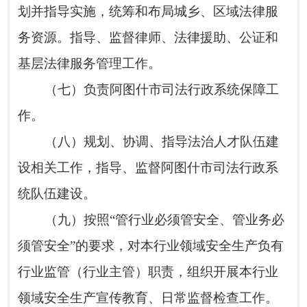
（十）完成阿图什市委、阿图什市人民政
府交办的其他任务。