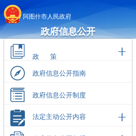
阿图什市人民政府
政府信息公开
政 策
政府信息公开指南
政府信息公开制度
法定主动公开内容
政府信息公开年报
依 申 请公 开