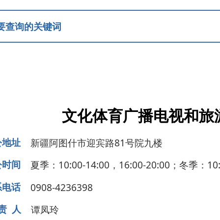
文化体育广播电视和旅游局信息公开
疆阿图什市迎宾路81号院九楼
：10:00-14:00，16:00-20:00；冬季：10:00-14:00，16:00
08-4236398
凤玲
领导成员
部门职能
化体育
行政处罚信息
行政执法
公共文化服务
旅游服务