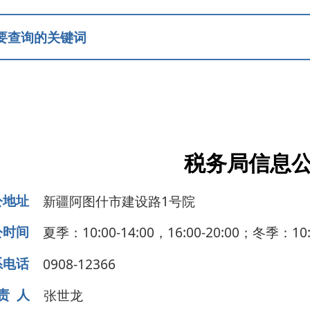
税务局信息公开
疆阿图什市建设路1号院
：10:00-14:00，16:00-20:00；冬季：10:00-14:00，16:00
08-12366
世龙
领导成员
部门职能
规条例
涉税公告
减税降费
行政执法
纳税服务