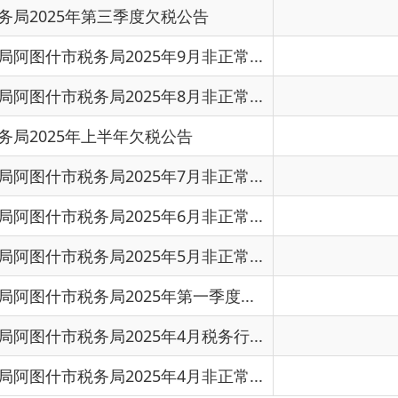
局2025年5月非正常...
2025
局2025年第一季度...
2025
局2025年4月税务行...
2025
局2025年4月非正常...
2025
首页
上一页
下一页
尾页
共有 50 条
共 4 页
当前第 1 页