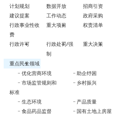
行政事业性收
重大项目
权责清单
费
行政许可
行政处罚/强
重大决策
制
重点民生领域
优化营商环境
助企纾困
市场监管规则和
乡村振兴
标准
生态环境
产品质量
食品药品监督
国有土地上房屋
征收与...
养老服务
义务教育
公共文化服务
自然资源
医疗卫生
减税降费
审计信息
涉农补贴