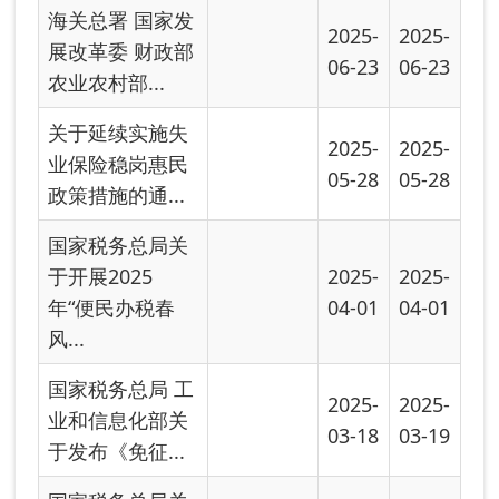
财政部 国家税务
2024-
2024-
总局关于调整出
11-18
11-18
口退税政策的...
财政部 海关总署
2024-
2024-
税务总局关于扩
11-18
11-18
大启运港退...
首页
上一页
下一页
尾页
共有 23 条
共 2 页
当前第 1 页