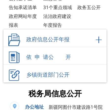
乡镇街道部门公开
税务局信息公开
办公地址
新疆阿图什市建设路1号院
办公时
夏季：10:00-14:00，16:00-
间
20:00；冬季：10:00-14:00，
16:00-19:30（节假日除外）
联系电话
0908-12366
负 责 人
张世龙
公开事项
领导成员
部门职能