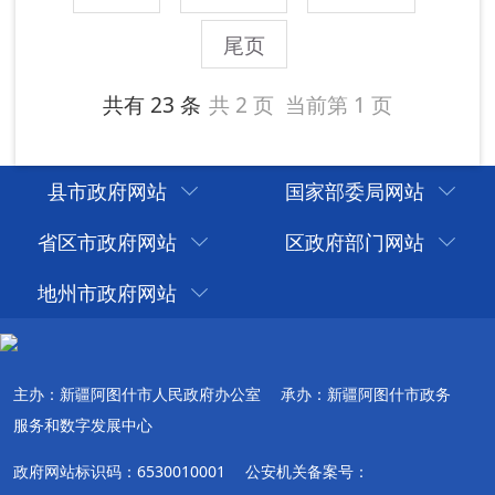
县市政府网站
国家部委局网站
省区市政府网站
区政府部门网站
地州市政府网站
主办：新疆阿图什市人民政府办公室
承办：新疆阿图什市政务
服务和数字发展中心
政府网站标识码：6530010001
公安机关备案号：