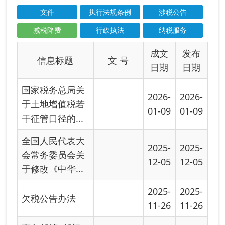
商务部等9部门
印发《关于促进
2025-
2025-
服务出口的若
10-20
10-20
干...
国家税务总局 工
2025-
2025-
业和信息化部关
09-12
09-12
于发布《免征...
财政部 税务总局
2025-
2025-
关于明确快递服
08-11
08-11
务等增值税政...
国家税务
国家税务总局关
总局公告
2025-
2025-
于优化企业所得
2025年第
07-07
07-07
税预缴纳税申...
17号
海关总署 国家发
2025-
2025-
展改革委 财政部
06-23
06-23
农业农村部...