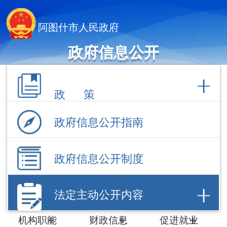
阿图什市人民政府
政府信息公开
政 策
政府信息公开指南
政府信息公开制度
法定主动公开内容
机构职能
财政信息
促进就业
计划规划
数据开放
招商引资
建议提案
工作动态
政府采购