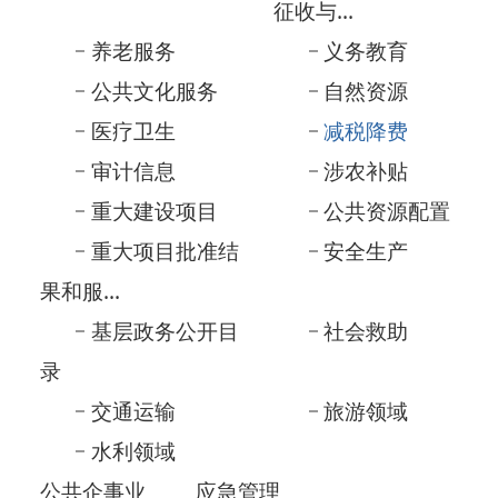
重大建设项目
公共资源配置
重大项目批准结
安全生产
果和服...
基层政务公开目
社会救助
录
交通运输
旅游领域
水利领域
公共企事业
应急管理
告知承诺清单
31个重点领域
政务五公开
政府网站年度
法治政府建设
报表
年度报告
政府信息公开年报
依 申 请公 开