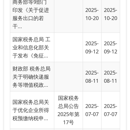
关于延续实施失
2025-
2025-
业保险稳岗惠民
05-28
05-28
政策措施的通...
国家税务总局关
于开展2025
2025-
2025-
年“便民办税春
04-01
04-01
风...
国家税务总局 工
2025-
2025-
业和信息化部关
03-18
03-19
于发布《免征...
国家税务总局关
2025-
2025-
于支持跨境电商
02-10
02-10
出口海外仓发...
国家税务总局 财
2025-
2025-
政部 中国证监会
01-08
01-08
关于进一步...