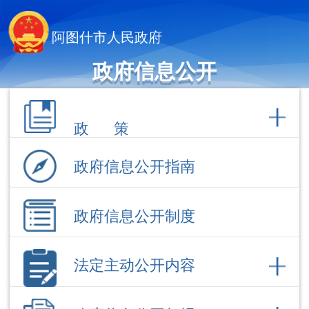
阿图什市人民政府
政府信息公开
政 策
政府信息公开指南
政府信息公开制度
法定主动公开内容
政府信息公开年报
依 申 请公 开