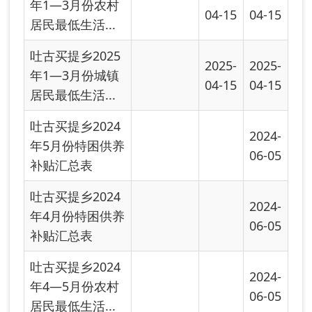
首页
上一页
下一页
尾页
共有 43 条
共 3 页
当前第 1 页