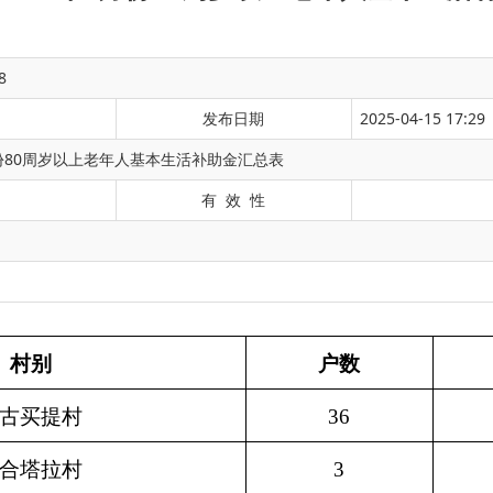
8
发布日期
2025-04-15 17:29
月份80周岁以上老年人基本生活补助金汇总表
有 效 性
户数
发放金额（元
36
1870
3
150
8
400
0
0
16
940
20
1140