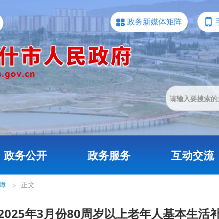
政务新媒体矩阵
政务公开
政务服务
互动交流
障
»
正文
2025年3月份80周岁以上老年人基本生活