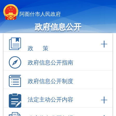
阿图什市人民政府
政府信息公开
政 策
政府信息公开指南
政府信息公开制度
法定主动公开内容
政府信息公开年报
依 申 请公 开