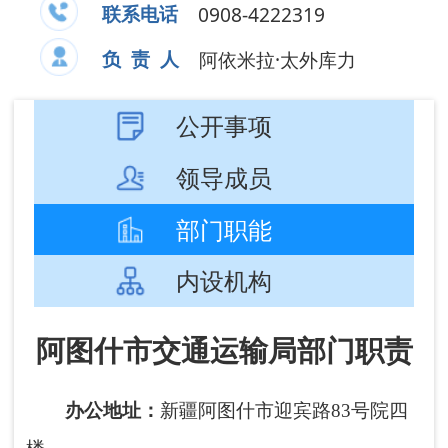
部门职能
内设机构
阿图什市交通运输局部门职责
办公地址：
新疆
阿图什市迎宾路83号院四
楼
。
办公时间：
夏季：10:00-14:00，16:00-
20:00；冬季：10:00-14:00，16:00-19:30（节假
日除外）。
联系电话：
0908-4222319
负责人：
阿依米拉·太外库力
（一）贯彻执行国家有关公路交通运输行
业的方针、政策、法规，拟订阿图什市相关交