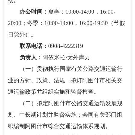
通运输政策并组织实施和监督检查。
（二）
拟定阿图什市
公路交通运输发展规
划、中长期计划并监督实施；会同有关部门组
织编制阿图什市
综合交通运输体系
规划。
（三）指导管理城乡客运及有关设施规划
和管理工作，负责城市出租汽车、公交车行业
管理工作；按照有关法规规定，负责审批全市
城市出租车、公交车辆、经营资格，核定经营
范围和经营路线，对营运证照、经营范围、经
营行为、服务质量及运输安全进行监督检查。
受理投诉，查处违章行为和重大质量事故，维
护城市交通运输市场秩序。
（四）负责提出阿图什市农村公路固定资
产投资规模和方向、财政性资金安排意见。拟