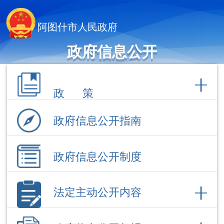
阿图什市人民政府
政府信息公开
政 策
政府信息公开指南
政府信息公开制度
法定主动公开内容
政府信息公开年报
依 申 请公 开