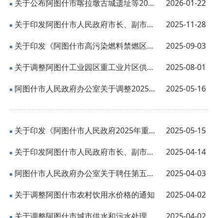
关于公布阿图什市喀拉墩古城遗址等20处不可移动文物保护单位保护范围和建设控制地...
2026-01-22
关于印发阿图什市人民政府市长、副市长工作分工的通知
2025-11-28
关于印发《阿图什市高污染燃料禁燃区划定方案》的通知
2025-09-03
关于调整阿图什工业园区重工业片区供水价格的通知
2025-08-01
阿图什市人民政府办公室关于调整2025年夏季作息时间的通知
2025-05-16
关于印发《阿图什市人民政府2025年重大行政决策事项目录》的通知
2025-05-15
关于印发阿图什市人民政府市长、副市长工作分工的通知
2025-04-14
阿图什市人民政府办公室关于聘任第五届阿图什市人民政府督学的通知
2025-04-03
关于调整阿图什市农村饮用水价格的通知
2025-04-02
关于调整阿图什市城市供水和污水处理费价格的通知
2025-04-02