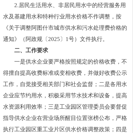
水资源利用效率；三是工业园区管理委员会要督促
指导供水企业在营业场所醒目位置张榜公布，严格
执行工业园区重工业片区供水价格调整政策；四是
市场监管部门要对工业园区重工业片区供水价格执
行情况进行监督检查，确保水价制度执行到位。
三、执行范围及执行时间
（一）执行范围。阿图什工业园区管理委员会
管辖的重工业片区供水企业和所有用水企业。
（二）执行时间。2025年9月1日起执行，有效
期为5年。本通知由阿图什市发展和改革委员会负
责解释，由阿图什工业园区管理委员会协助市场监
督管理局负责监督执行。《关于克州阿图什工业园
区供水价格的批复》（克发改字〔2009〕445号）
文件同时废止，如遇上级政策调整，从其规定。