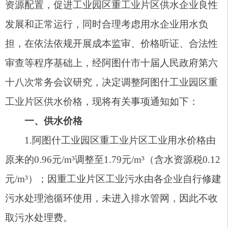
1.阿图什工业园区重工业片区工业用水价格由
原来的0.96元/m³调整至1.79元/m³（含水资源税0.12
元/m³）；因重工业片区工业污水由各企业自行修建
污水处理池循环使用，未进入排水管网，因此不收
取污水处理费。
2.居民生活用水、非居民用水中的经营服务用
水及基建用水和特种行业用水价格不作调整，按
《关于调整阿图什市城市供水和污水处理费价格的
通知》（阿政规〔2025〕1号）文件执行。
二、工作要求
一是供水企业要严格按照规定的价格收费，不
得擅自提高收费标准或变相收费，并做好收费公示
工作，自觉接受相关部门和社会监督；二是各用水
企业应节约用水，积极采用节水技术和设备，提高