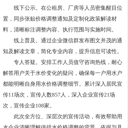
都能明晰自身用水价格调整细节。累计深入居民宣
传11场次，宣传人数857人，深入企业宣传21场
次，
宣传
企业108家。
此次全方位、深层次的宣传活动，有效帮助用
水企业清晰理解供排水价格调整的背景、依据与具
体内容，从源头上减少了因信息不对称可能引发的
误解与矛盾，为价格调整政策的平稳落地筑牢基
础。
今后，阿图什新锐园区发展投资有限责任公司
将持续坚守“以服务促发展”的宗旨，一方面严格落
实供排水价格新政，确保政策执行规范透明；另一
方面不断优化服务流程、提升服务效能，以更优质
的供排水保障，为园区企业稳定经营、持续发展注
入坚实动力。