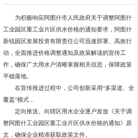
作，确保广大用水户清晰掌握相关信息，保障政策
平稳落地。
在宣传推进过程中，公司创新采用“多渠道、全
覆盖”模式，
定向推送。向辖区用水企业逐户发放《关于调
整阿图什工业园区重工业片区供水价格的通知》原
文，确保企业精准获取政策文件。
线下公示。在公租房、厂房等人员
密集醒目
位
置，同步张贴价格调整通知及定制化政策解读材
料，清晰标注调整内容、执行范围与实施时间。
线上普及。通过企业微信群发布图文并茂的通
知及解读文章，简化专业内容，提升信息可读性。
专人答疑。安排工作人员值守咨询热线，耐心
解答用户关于水价变化的疑问，确保每一户用水户