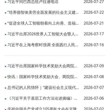
习近平同巴西总统卢拉通电话
2026-07-27
“培养德智体美劳全面发展的社会主义建设者和接班人”——习近平总书记的重要论述...
2026-07-22
“促进全球人工智能朝着向上向善、造福人类的方向发展”——习近平主席出席二〇二...
2026-07-21
习近平出席2026世界人工智能大会暨人工智能全球治理高级别会议开幕式并发表主旨讲...
2026-07-17
习近平在上海考察时强调 全面践行人民城市理念 高质量推进城市更新
2026-07-16
习近平出席国家科学技术奖励大会两院院士大会中国科协第十一次全国代表大会并发表...
2026-07-09
快讯：国家科学技术奖励大会、两院院士大会、中国科协第十一次全国代表大会8日上午...
2026-07-08
总书记的人民情怀 | “建设社会主义现代化强国，关键在科技自立自强”
2026-07-07
《习近平关于基层工作方法论述摘编》出版发行
2026-07-06
庆祝中国共产党成立105周年大会在京隆重举行
2026-07-02