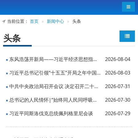
导航
当前位置：
首页
»
新闻中心
»
头条
头条
东风浩荡开新局——习近平经济思想指引中国经济高质量发展行稳致远
2026-08-04
习近平总书记引领“十五五”开局之年中国经济破浪前行
2026-08-03
中共中央政治局召开会议 决定召开二十届五中全会 分析研究当前经济形势和经济工作...
2026-07-31
总书记的人民情怀|“始终同人民同呼吸、共命运、心连心”
2026-07-30
习近平同斯洛伐克总统佩列格里尼会谈
2026-07-29