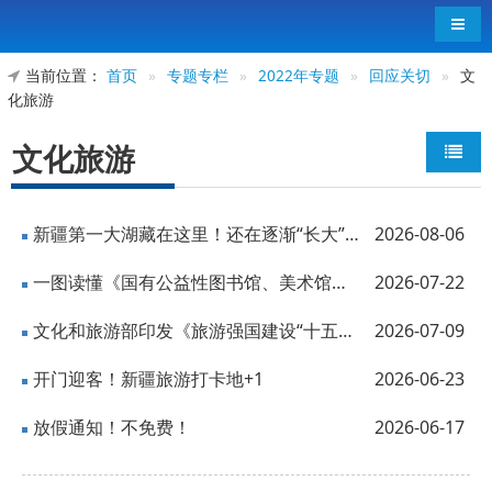
导航
当前位置：
首页
»
专题专栏
»
2022年专题
»
回应关切
»
文
化旅游
文化旅游
新疆第一大湖藏在这里！还在逐渐“长大”……
2026-08-06
一图读懂《国有公益性图书馆、美术馆免税进口藏品管理办法》
2026-07-22
文化和旅游部印发《旅游强国建设“十五五”规划》
2026-07-09
开门迎客！新疆旅游打卡地+1
2026-06-23
放假通知！不免费！
2026-06-17