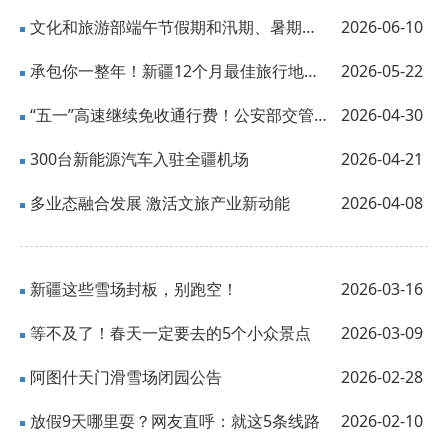
文化和旅游部端午节假期和汛期、暑期出游提示
2026-06-10
承包你一整年！新疆12个月最佳旅行地，照着走就行
2026-05-22
“五一”高速继续免收通行费！公安部交管局发布安全提示
2026-04-30
300台新能源汽车入驻全疆机场
2026-04-21
多业态融合发展 激活文旅产业新动能
2026-04-08
新疆这些雪场封板，别跑空！
2026-03-16
等不及了！春天一定要去的5个小众景点
2026-03-09
阿图什天门滑雪场闭园公告
2026-02-28
放假9天哪里耍？网友直呼：就这5条线路
2026-02-10