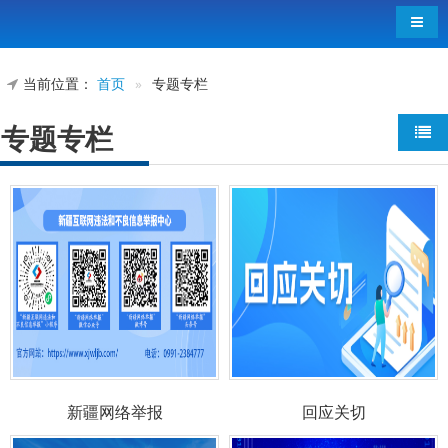
导航
当前位置：
首页
»
专题专栏
专题专栏
新疆网络举报
回应关切