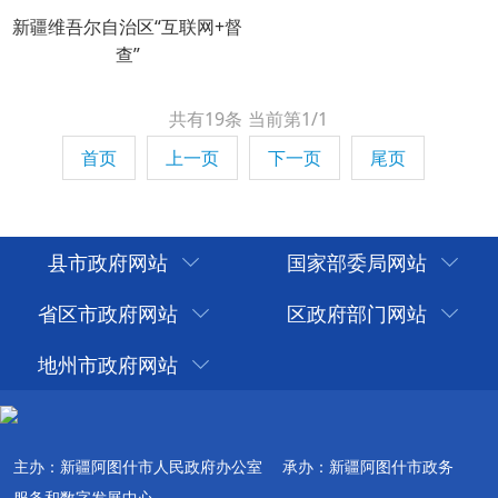
新疆维吾尔自治区“互联网+督
查”
共有19条
当前第1/1
首页
上一页
下一页
尾页
县市政府网站
国家部委局网站
省区市政府网站
区政府部门网站
地州市政府网站
主办：新疆阿图什市人民政府办公室
承办：新疆阿图什市政务
服务和数字发展中心