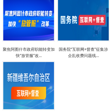
聚焦阿图什市政府职能转变加
国务院“互联网+督查”征集涉
快“放管服”改...
企乱收费问题线...