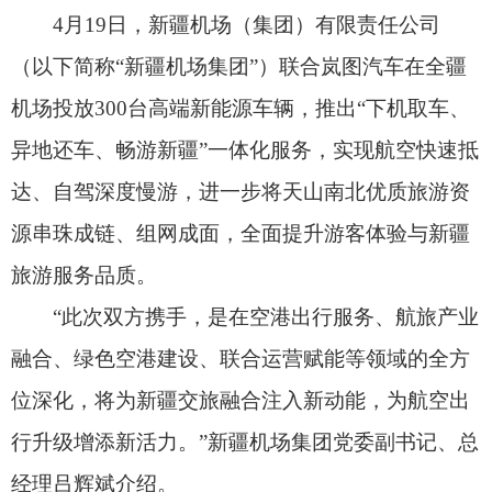
源串珠成链、组网成面，全面提升游客体验与新疆
旅游服务品质。
“此次双方携手，是在空港出行服务、航旅产业
融合、绿色空港建设、联合运营赋能等领域的全方
位深化，将为新疆交旅融合注入新动能，为航空出
行升级增添新活力。”新疆机场集团党委副书记、总
经理吕辉斌介绍。
近年来，新疆机场集团全力构建现代化航空产
业体系，不断完善全疆机场网络，提升航空服务品
质，推动“航空+交通、航空+旅游、航空+产业”深
度融合，为空中丝路高质量发展筑牢航空根基。
新疆机场集团将以此次合作为新起点，充分发
挥各自资源优势，推动合作项目落地见效，共建新
能源文旅出行生态圈，助力新疆从旅游目的地向文