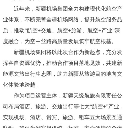
化体验地跨越。
作为项目运营主体，新疆天缘航旅有限责任公
司布局酒店、旅游、交通出行等七大“航空+”产业，
实现机场、酒店、贵宾、旅游、租车五大场景互通
联动，确保为游客提供统一标准、安全便捷的全流
程服务。
此次上线的租车服务实行全疆异地租还，游客
可自由规划南北疆行程，针对新疆复杂路况与气候
特点，配套完善充电网络与道路救援服务。同时，
一站式场景联动，可与天缘航旅酒店、贵宾、旅游
产品组合，打造“落地即自驾、畅游全疆”的便捷出
行方案。