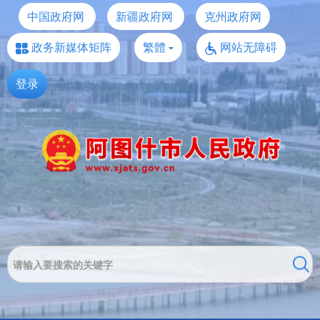
中国政府网
新疆政府网
克州政府网
政务新媒体矩阵
繁體
网站无障碍
登录