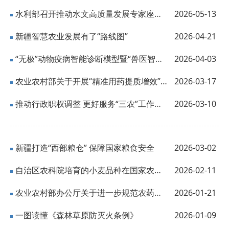
水利部召开推动水文高质量发展专家座谈会
2026-05-13
新疆智慧农业发展有了“路线图”
2026-04-21
“无极”动物疫病智能诊断模型暨“兽医智疗VetTalk”平台发布
2026-04-03
农业农村部关于开展“精准用药提质增效”行动深入推进农药科学安全使用工作的指导...
2026-03-17
推动行政职权调整 更好服务“三农”工作——自治区农业农村系统行政职权调整政策解...
2026-03-10
新疆打造“西部粮仓” 保障国家粮食安全
2026-03-02
自治区农科院培育的小麦品种在国家农业科技重大项目成果品质鉴评会暨小麦高质量发...
2026-02-11
农业农村部办公厅关于进一步规范农药管理工作的通知
2026-01-21
一图读懂《森林草原防灭火条例》
2026-01-09