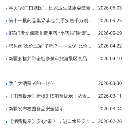
事关“家门口就医”，国家卫生健康委最新部署
2026-06-03
第十一批药品集采落地 到手实惠千万别错过
2026-05-25
8部门发文保障儿童用药 “小药箱”装满“大关爱”
2026-05-09
您买药“比价三家”了吗？——医保“比价小程序”便民实惠
2026-04-22
新疆多措并举全链条筑牢旅游景区食品安全防线
2026-04-10
致广大消费者的一封信
2026-03-30
【消费提示】新疆3·15消费提示：从舌尖到指尖，筑牢消费安全线
2026-03-11
新疆发布校园食品安全提示
2026-03-04
【消费提示】安心“果”年，进口水果安全消费提示
2026-02-26