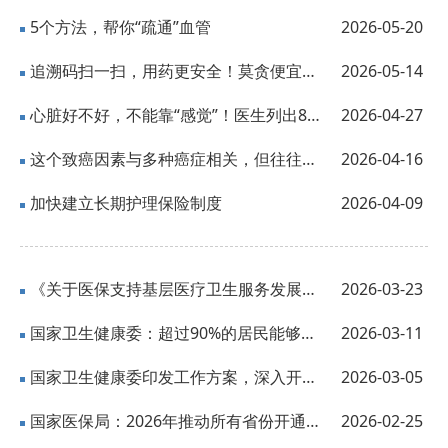
5个方法，帮你“疏通”血管
2026-05-20
追溯码扫一扫，用药更安全！莫贪便宜吃大亏
2026-05-14
心脏好不好，不能靠“感觉”！医生列出8条“硬指标”
2026-04-27
这个致癌因素与多种癌症相关，但往往被忽视了！
2026-04-16
加快建立长期护理保险制度
2026-04-09
《关于医保支持基层医疗卫生服务发展的指导意见》政策解读
2026-03-23
国家卫生健康委：超过90%的居民能够在15分钟内到达最近的医疗服务点 | 两会记者会
2026-03-11
国家卫生健康委印发工作方案，深入开展卫生健康领域科研诚信专项治理
2026-03-05
国家医保局：2026年推动所有省份开通职工医保个人账户跨省共济
2026-02-25