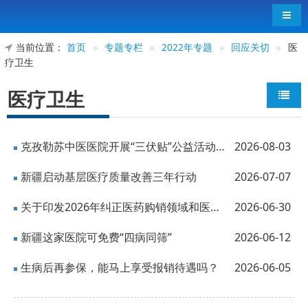
导航
当前位置：
首页
»
专题专栏
»
2022年专题
»
回应关切
»
医
疗卫生
医疗卫生
克孜勒苏中医医院开展“三伏贴”公益活动暖心守护一线劳动者
2026-08-03
新疆启动基层医疗质量改善三年行动
2026-07-07
关于印发2026年纠正医药购销领域和医疗服务中不正之风工作要点的通知
2026-06-30
新疆这家医院可免费“四病同筛”
2026-06-12
生病后再参保，能马上享受报销待遇吗？
2026-06-05