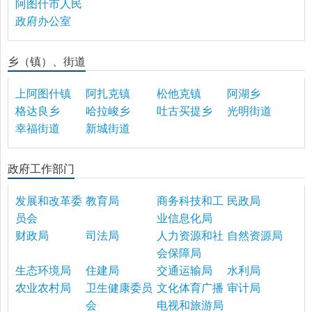
阿图什市人民
政府办公室
乡（镇）、街道
上阿图什镇
阿扎克镇
松他克镇
阿湖乡
格达良乡
哈拉峻乡
吐古买提乡
光明街道
幸福街道
新城街道
政府工作部门
发展和改革委
教育局
商务科技和工
民政局
员会
业信息化局
财政局
司法局
人力资源和社
自然资源局
会保障局
生态环境局
住建局
交通运输局
水利局
农业农村局
卫生健康委员
文化体育广播
审计局
会
电视和旅游局