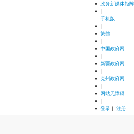
政务新媒体矩阵
|
手机版
|
繁體
|
中国政府网
|
新疆政府网
|
克州政府网
|
网站无障碍
|
登录
|
注册