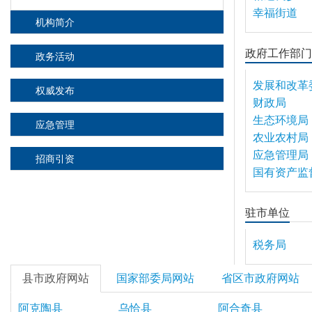
幸福街道
机构简介
政府工作部门
政务活动
发展和改革
权威发布
财政局
生态环境局
应急管理
农业农村局
应急管理局
招商引资
国有资产监
驻市单位
税务局
县市政府网站
国家部委局网站
省区市政府网站
阿克陶县
乌恰县
阿合奇县