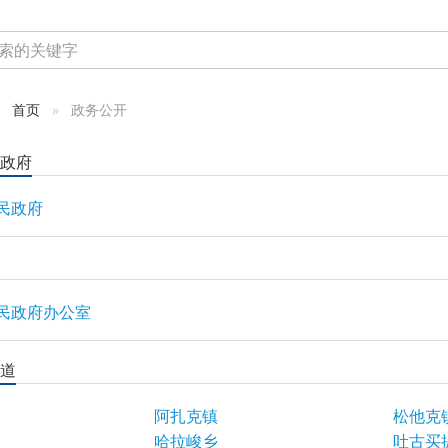
首页
政务公开
政府
民政府
民政府办公室
道
阿扎克镇
松他克
哈拉峻乡
吐古买