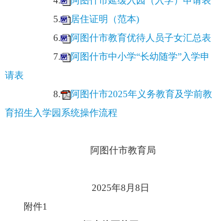
2025年新建的
阿图什市昆山育德学校
小学部不