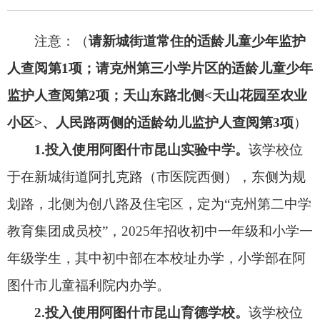
1.投入使用阿图什市昆山实验中学。
该学校位
于在新城街道阿扎克路（市医院西侧），东侧为规
划路，北侧为创八路及住宅区，定为“克州第二中学
教育集团成员校”，2025年招收初中一年级和小学一
年级学生，其中初中部在本校址办学，小学部在阿
图什市儿童福利院内办学。
2.投入使用阿图什市昆山育德学校。
该学校位
于阿图什市帕米尔东路北侧，托河幸福花园西侧，
初中部定为
“阿图什市第一中学教育集团成员校”、
小学部定为
“阿图什市第一小学教育集团成员校”，
2025年招收初中一年级和小学一年级学生。
3.调整部分幼儿园招生片区。
阿图什市第四幼
儿园、第十六幼儿园（也称“克州第二幼儿园”）招
生片区，按照2024年听证会有关要求进行调整。