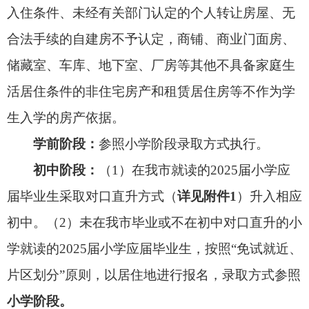
（二）后续小升初直升说明
在3所试点小学毕业的足球特长生，可根据个
人意愿，在毕业当年申请直升至2所试点初中中的任
意一所。申请直升的学生需向意愿初中学校提交书
面申请，由初中学校自行组织招生录取。因申请人
数超过招生计划，未被录取的由市教育局结合学生
意愿分流至其他试点初中。被试点初中录取的足球
特长生，不再参加其他初中学校的招生录取环节。
八、其他需要说明的事宜
（一）自发布《阿图什市2025年秋季新生报名
预通知》（6月20日）后将户籍迁入招生片区的人
员子女，学校根据学位情况酌情考虑解决，如学位
不足将按照原户籍地登记入学，或在教育部门调剂
安排的学校就读，入学（园）后可根据学校（幼儿