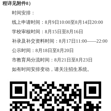
四、招生条件
小学阶段以城区学校为例：
根据入学条件并按照类别进行分批有序录取，
原则上房产证（不动产证）和户口簿取得有效期在
2025年6月20日之前；当报名人数未达到学校招生
计划的，片区学校对符合入学条件的应全部录取；
报名人数超出招生计划的，按照以下排序规则进行
录取：
第一类政策性照顾类学生