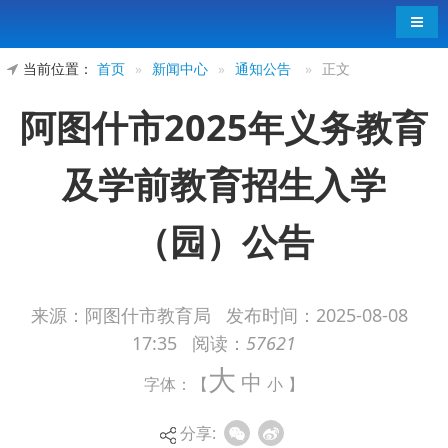
导航
当前位置：
首页
»
新闻中心
»
通知公告
»
正文
阿图什市2025年义务教育
及学前教育招生入学
（园）公告
来源：阿图什市教育局
发布时间：
2025-08-08
17:35
阅读：
57621
注意：（
请新城街道常住的适龄儿童少年监护
大
中
人查阅第1项；请克州第三小学片区的适龄儿童少年
字体：【
小
】
监护人查阅第2项；天山东路北侧<天山花园至农业
分享:
小区>、人民路两侧的适龄幼儿监护人查阅第3项
）