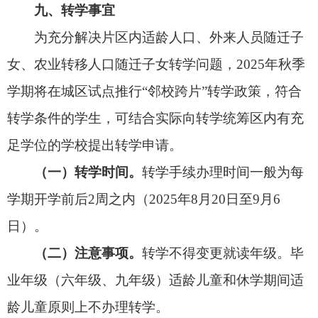
幼儿园。将原属于阿图什第四幼儿园片区的
帕米尔
路与人民路交叉处至友谊路交叉处路段以南，天山
路与人民路交叉处至友谊路交叉处路段以北，友谊
路与天山路交叉处至帕米尔路交叉处路段以西，人
民路与天山路交叉处至帕米尔路交叉处以东（博斯
坦小区、农业小区等）
调整至阿图什市第七幼儿
园。