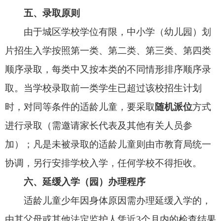
园）学位情况申请转学。
（二）2025年秋季，幼儿园招生采用新调整的
片区招生图
（
详见附件1
）
，在2024年招生片区基
础上，调整克州第二幼儿园、阿图什市第四幼儿
园、阿图什市第七幼儿园招生片区。“水云见”小区
内适龄幼儿可向阿图什市第二幼儿园申请入园；迎
宾路两侧实际居住的原“第十幼儿园”片区的适龄幼
儿，可申请在阿图什市第一幼儿园（克州中心幼儿
园）报名入园，幼儿园根据学位情况，在有空余学
位的前提下接收；如超出学位家长可报名阿图什市
第二幼儿园申请就读。
（三）2025年秋季，克州实验小学、阿图什市
昆山第二小学、阿图什市第五小学、昆山育才学校
不再调整招生片区，以2024年招生片区为主开展招