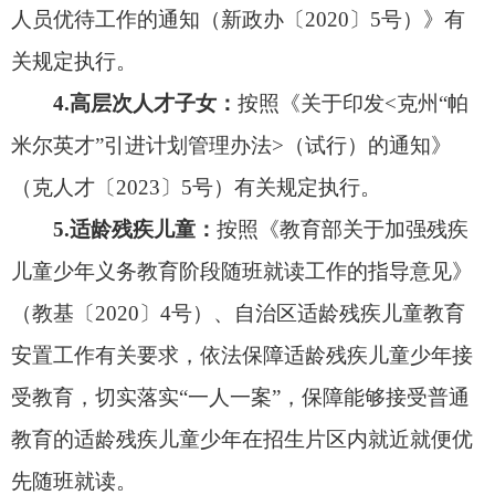
位统一报送，线上报名资料根据第二类至第四类有
关要求提交，证明材料若涉密可不作要求）
报名时，请参照以下的第二类至第四类的相关
要求，提交对应的资料。
第二类阿图什市城区学区户籍“房户一致”适龄
学生
第一批：
适龄儿童少年户籍与父（母）户籍、
房产（房产所有权仅为父母）三者一致的。
第二批：
适龄儿童和父母户籍
自适龄儿童出生
日起
在本区的祖父母（外祖父母）家，且祖父母
（外祖父母）住房在学校服务范围内，户主、房主
为祖父母（外祖父母）。
第三批：
房产学位被占用的（按照“六年一户学
位”政策规定核查确认）。适龄儿童符合上述第一、