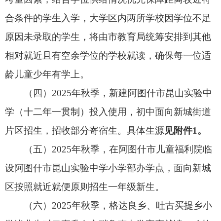
7.
阿图什市中小学“长幼随学”入学申
请表
8.
阿图什市2025年义务教育及学前教
育招生入学园系统操作流程
阿图什市教育局
2025年8月8日
附件1
招生片区范围
一、幼儿园。
按照片区进行招生（具体见片区
图）；
乡（镇）幼儿园按照“就近就便”原则招收适龄
幼儿。城区幼儿园实行“就近划片”原则招生。