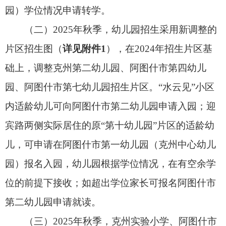
业年级（六年级、九年级）适龄儿童和休学期间适
龄儿童原则上不办理转学。
（三）提交资料。
参照招生入学相关资料要求
执行，学校不得随意增加条件。
（四）办理程序。
家长参照招生条件，在转学
统筹区内选定一所学位充足的学校，携带相应资料
向转入学校提出申请，学校根据学位情况受理。若
学校有空余学位，对符合条件的学生办理转学手
续；若学校无空余学位，学校将学生信息报送至市
教育局，由市教育局按照相对就近入学原则统筹安
置到其他学校。
咨询答疑电话
阿图什市教育局：0908-4223233、4223232
克州教育局：0908-7625100