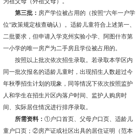
内，户主、房主为祖父母（外祖父母）的。按户籍
地址片区申请入学。
所需资料：
①户口首页、父母户口页、适龄儿
童户口页；②房产证或社区出具的居住证明（范本
见附件5）+物业费、水电费发票或有关部门出具的
有关凭证资料等；③拆迁证明材料和拆迁安置房分
配相关佐证材料（仅针对拆迁户）。
第四类随迁子女
适龄儿童
第一批：
非阿图什户籍的随迁子女：
少年本人非阿图什户籍，适龄儿童少年本人、父母
或其他法定监护人在学校服务范围内合法居住。严
格落实以暂住证（含居住证）为主要依据的入学政
策，以居住地址确定片区学校。
所需资料：
①户口簿（适龄儿童户口页、户口