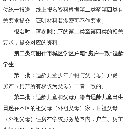
围内无合法房产，在其他片区购房或租房的。有拆
迁协议的按照协议中约定的学校申请入学；没有拆
迁协议的可选择在户籍地址片区申请入学
（若拆迁
户户籍地已分配拆迁安置房，可放在第一类第一批
招生录取）
，也可在居住地或拆迁安置房所在片区
申请入学。
第二批：
适龄儿童本人和父母户籍登记地址在
学校服务范围内，但因其他原因导致在学校服务范
围内无合法房产，在其他片区购房或租房的，可根
据实际情况在户籍地或常住地申请入学。
第三批：
适龄儿童本人和父母户籍挂靠在非直
系亲属家且房屋所有权人为非直系亲属。或适龄儿
童和父母户籍中途迁入本区的祖父母（外祖父母）
家，且祖父母（外祖父母）住房在学校服务范围