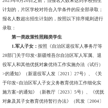
〔2018〕27号）有关规定执行。
3.国家综合性消防救援队伍人员子女：
按照
《应急管理部教育部关于做好国家综合性消防救援
队伍人员及其子女教育优待工作的通知》（应急
〔2019〕37号）、《关于做好国家综合性消防救援
人员优待工作的通知（新政办〔2020〕5号）》有
关规定执行。
4.高层次人才子女：
按照《关于印发<克州“帕
米尔英才”引进计划管理办法>（试行）的通知》
（克人才〔2023〕5号）有关规定执行。
5.适龄残疾儿童：
按照《教育部关于加强残疾
儿童少年义务教育阶段随班就读工作的指导意见》
（教基〔2020〕4号）、自治区适龄残疾儿童教育
安置工作有关要求，依法保障适龄残疾儿童少年接