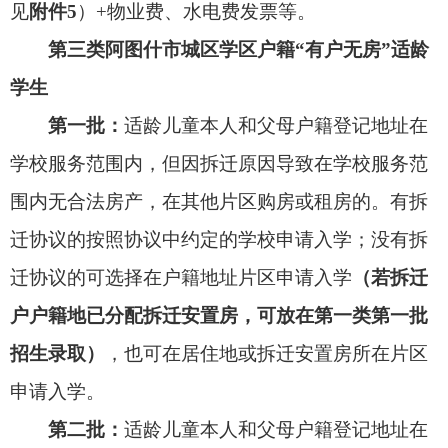
首页、适龄儿童父母页）；②适龄儿童少年及父亲
（或母亲或其他法定监护人）在我市办理的暂住证
（含居住证）。
第二批：户籍在阿图什的农业转移人口随迁子
女：
适龄儿童少年法定监护人进城务工、从事商业
经营而居住在学校招生区域内一年以上（护边员子
女不受租房时间限制，只要具备城区常住条件且有
监护能力，可安排入学），购买房产或租赁他人住
宅，并实际居住，具备现住址相对稳定生活且具有
适龄儿童监护能力，可在现居住地申请就学，学校
按照规则予以录取。
所需资料：
①户口首页、父母户口页、适龄儿
童户口页；②从业证明：就业证明+监护人与用人
单位依法签订的《劳动合同》（合法稳定就业1年以