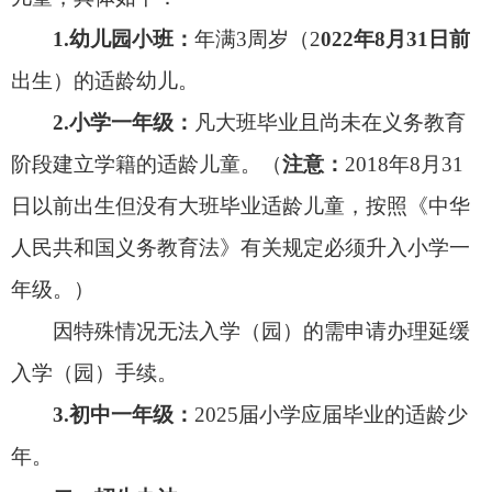
3.初中一年级：
2025届小学应届毕业的适龄少
年。
二、招生办法
我市城区中小学、幼儿园新生入学实行“克州教
育应用平台”在线招生，城区小学、幼儿园新生需按
照划定的片区登记报名，城区初中新生按照对口直
升、片区划分相结合的原则登记报名。（具体片区
详见
附件1
）
乡镇幼儿园新生在所在乡镇区域幼儿园登记报
名，所需材料参照幼儿园有关规定；乡镇小学、初
中新生采取对口直升方式登记报名。
三、报名方式及时间
城区中小学、幼儿园实行网上报名与审核录
取，每名新生只能报一所学校。
（具体报名操作流