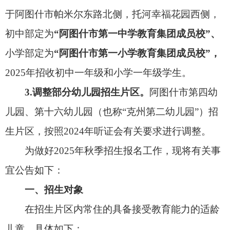
为做好2025年秋季招生报名工作，现将有关事
宜公告如下：
一、招生对象
在招生片区内常住的具备接受教育能力的适龄
儿童，具体如下：
1.幼儿园小班：
年满3周岁（2
022年8月31日前
出生）的适龄幼儿。
2.小学一年级：
凡大班毕业且尚未在义务教育
阶段建立学籍的适龄儿童。（
注意：
2018年8月31
日以前出生但没有大班毕业适龄儿童，按照
《中华
人民共和国义务教育法》
有关规定必须升入小学一
年级。）
因特殊情况无法入学（园）的需申请办理延缓
入学（园）手续。