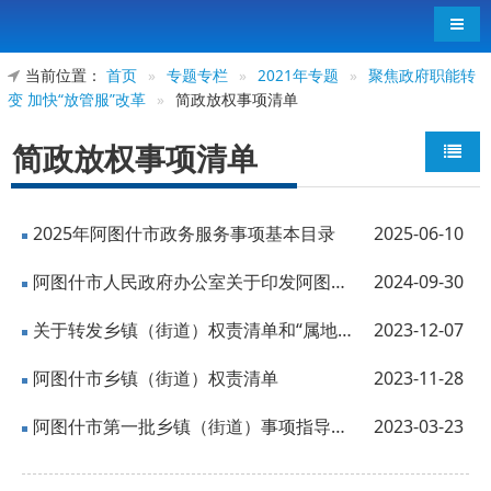
导航
当前位置：
首页
»
专题专栏
»
2021年专题
»
聚焦政府职能转
变 加快“放管服”改革
»
简政放权事项清单
简政放权事项清单
2025年阿图什市政务服务事项基本目录
2025-06-10
阿图什市人民政府办公室关于印发阿图什市行政许可事项清单（2023年版）的通知
2024-09-30
关于转发乡镇（街道）权责清单和“属地管理”事项责任清单的通知
2023-12-07
阿图什市乡镇（街道）权责清单
2023-11-28
阿图什市第一批乡镇（街道）事项指导清单
2023-03-23