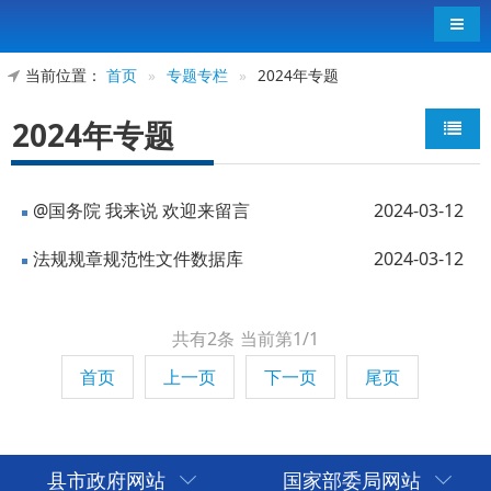
导航
当前位置：
首页
»
专题专栏
»
2024年专题
2024年专题
@国务院 我来说 欢迎来留言
2024-03-12
法规规章规范性文件数据库
2024-03-12
共有2条
当前第1/1
首页
上一页
下一页
尾页
县市政府网站
国家部委局网站