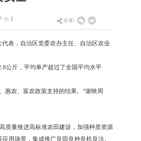
农办主任、自治区农业
中
小
】
分享:
超过了全国平均水平
持的结果。”谢映周
田建设，加强种质资源
良田良种良机良法。
优势特色产业。”谢映
优势明显的产业进行扩