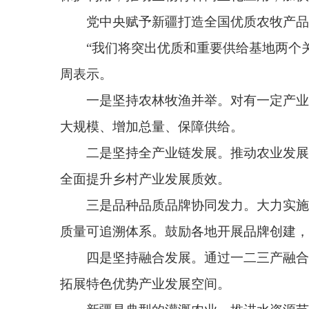
大规模、增加总量、保障供给。
二是坚持全产业链发展。推动农业发展从生产型
全面提升乡村产业发展质效。
三是品种品质品牌协同发力。大力实施品种培优
质量可追溯体系。鼓励各地开展品牌创建，把更多的区
四是坚持融合发展。通过一二三产融合发展，大
拓展特色优势产业发展空间。
新疆是典型的灌溉农业，推进水资源节约集约利用
施节水工程建设和改造，建立新时代的坎儿井。同时
“新疆农业农村部门将坚持产量产能、生产生态
保障能力，打造‘西部粮仓’，为国家粮食安全作出新疆