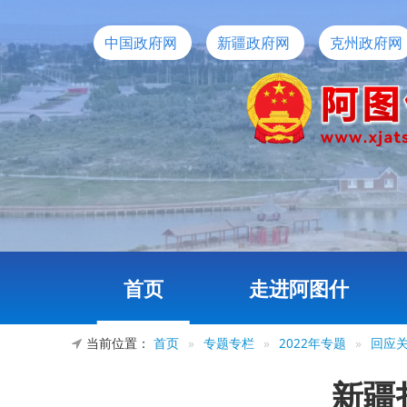
中国政府网
新疆政府网
克州政府网
首页
走进阿图什
当前位置：
首页
»
专题专栏
»
2022年专题
»
回应
新疆