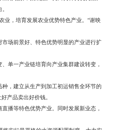
向产业集群建设转变，
加工初运销售全环节的
业。同时发展新业态，
资源配置制度，大力实
度提高水肥利用率。
粮食等重要农产品供给