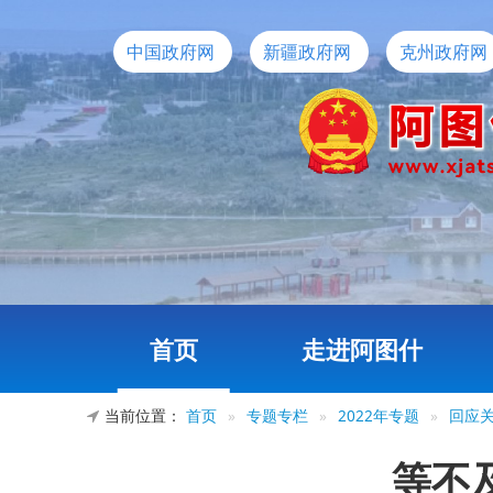
中国政府网
新疆政府网
克州政府网
首页
走进阿图什
当前位置：
首页
»
专题专栏
»
2022年专题
»
回应
等不