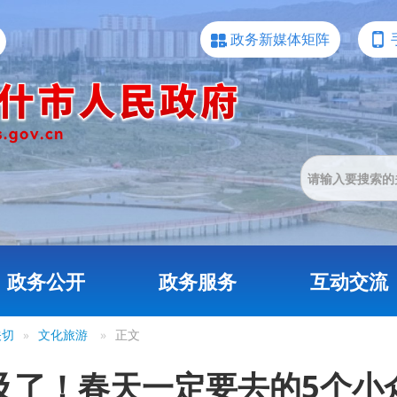
政务新媒体矩阵
政务公开
政务服务
互动交流
关切
»
文化旅游
»
正文
及了！春天一定要去的5个小