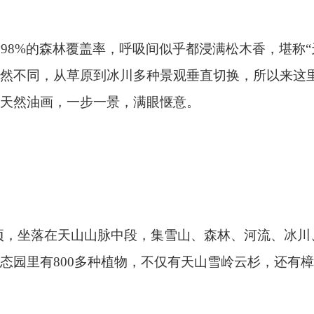
天山山脉中段，集雪山、森林、河流、冰川、峡谷等景观于一体
00
多种植物，不仅有天山雪岭云杉，还有樟子松、西伯利亚落叶
丰富，是沙湾市生物多样性最集中的区域，更是天山马鹿繁衍生
、溪流衔接自然，视野无遮挡，能完整捕捉开阔的空间感。