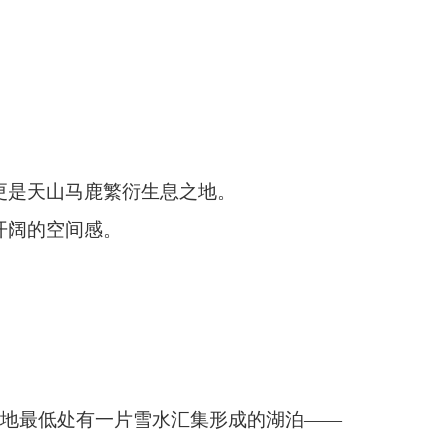
汇集形成的湖泊——