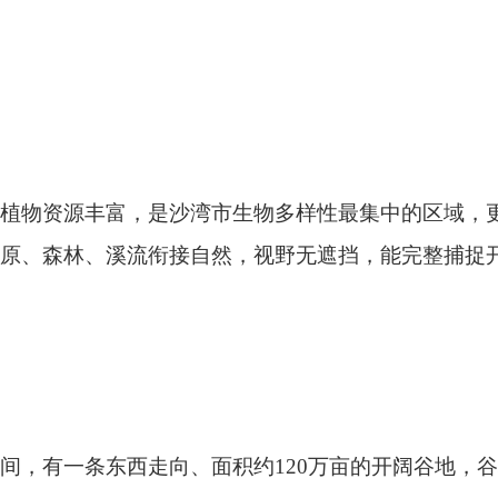
条东西走向、面积约
120
万亩的开阔谷地，谷地最低处有一片雪水
云，毡房点点，来这里，可以充分体验回归自然的浪漫情怀。
来的旅人。
赴一场春天的约。