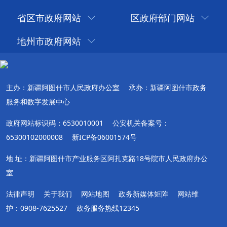
省区市政府网站
区政府部门网站
地州市政府网站
主办：新疆阿图什市人民政府办公室
承办：新疆阿图什市政务
服务和数字发展中心
政府网站标识码：6530010001
公安机关备案号：
65300102000008
新ICP备06001574号
地 址：新疆阿图什市产业服务区阿扎克路18号院市人民政府办公
室
法律声明
关于我们
网站地图
政务新媒体矩阵
网站维
护：0908-7625527
政务服务热线12345