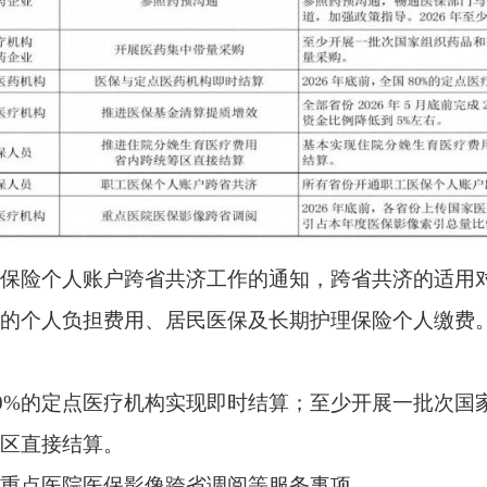
账户跨省共济工作的通知，跨省共济的适用对象范围为职工基本
用、居民医保及长期护理保险个人缴费。截至2026年1月初，3
定点医疗机构实现即时结算；至少开展一批次国家组织药品和高值医
算。
医保影像跨省调阅等服务事项。