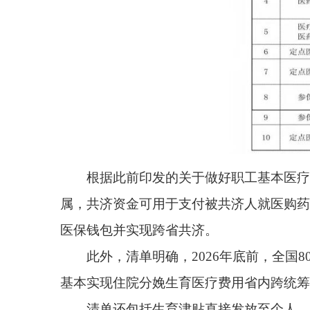
根据此前印发的关于做好职工基本医疗保险个人
属，共济资金可用于支付被共济人就医购药的个人负担费
医保钱包并实现跨省共济。
此外，清单明确，2026年底前，全国80%的
基本实现住院分娩生育医疗费用省内跨统筹区直接结
清单还包括生育津贴直接发放至个人、重点医院