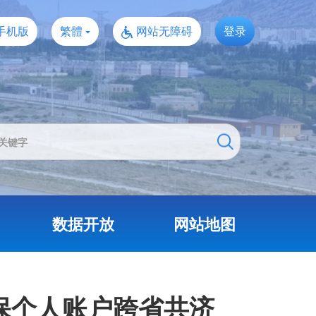
手机版
繁體
网站无障碍
登录
数据开放
网站地图
保个人账户跨省共济