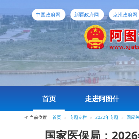
中国政府网
新疆政府网
克州政府网
首页
走进阿图什
当前位置：
首页
»
专题专栏
»
2022年专题
»
回应
国家医保局：20