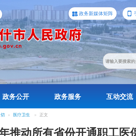
政务新媒体矩阵
政务公开
政务服务
互动交流
关切
»
医疗卫生
»
正文
26年推动所有省份开通职工医