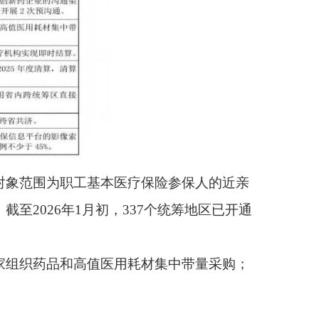
医疗保险参保人的近亲
37个统筹地区已开通
用耗材集中带量采购；