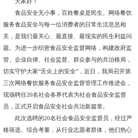
管、企业自律、社会监督、群众参与的共治格局，
切实守护大家“舌尖上的安全”，近日，我局召开第
三次网络餐饮服务食品安全监督管理工作推进会，
现场聘任20名社会各界代表为社会食品安全监督
员，正式开启食品安全社会共治新篇章。
此次选聘的20名社会食品安全监督员，经过严
格筛选、综合考量，从行业志愿者群体，他们热心
公益、责任心强，将代表广大消费者，全程参与网
络餐饮服务食品安全监督工作。他们将化身食品安
全“哨兵”，聚焦网络餐饮平台资质审核、入网餐饮
单位后厨卫生、食材采购、加工制作、餐具消毒、
外卖配送等关键环节，主动排查风险、收集问题线
索，及时向我局反馈各类食品安全隐患与违法违规
行为；同时也将当好政策“宣传员”，向身边群众普