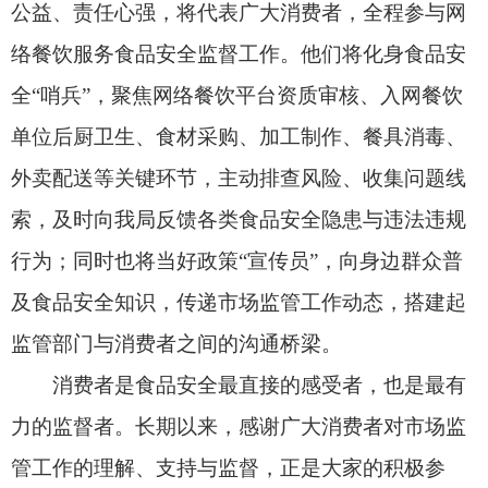
及食品安全知识，传递市场监管工作动态，搭建起
监管部门与消费者之间的沟通桥梁。
消费者是食品安全最直接的感受者，也是最有
力的监督者。长期以来，感谢广大消费者对市场监
管工作的理解、支持与监督，正是大家的积极参
与，让我们的监管工作更有方向、更有力量。此次
社会食品安全监督员队伍的组建，是我局拓宽社会
监督渠道、创新监管方式的重要举措，旨在让食品
安全监督从“部门单打独斗”转向“
全社会共同参
与
”，让网络餐饮领域的违法违规行为无处遁形。
在此，我们向广大消费者发出倡议：希望大家
积极配合社会食品安全监督员的工作，主动参与食
品安全监督，如发现网络餐饮商家存在无证经营、
餐食变质、卫生脏乱、虚假宣传等问题，或遇到食