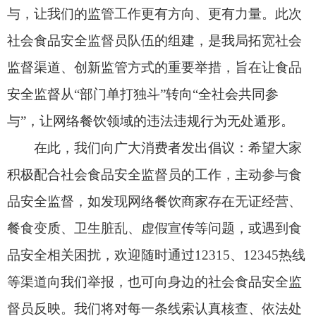
品安全相关困扰，欢迎随时通过12315、12345热线
等渠道向我们举报，也可向身边的社会食品安全监
督员反映。我们将对每一条线索认真核查、依法处
置，坚决守护消费者的合法权益。
守护食品安全，离不开你我共同努力。市场监
管局将始终坚守监管初心，以最严谨的标准、最严
格的监管、最严厉的处罚、最严肃的问责，抓实抓
细网络餐饮食品安全监管工作，携手20名社会食品
安全监督员，与广大消费者同心同行，共建安全、
健康、有序的餐饮消费环境，让大家吃得安心、吃
得放心！
最后，衷心祝愿广大消费者身体健康、生活顺
遂！
阿图什市市场监督管理局
2026年3月27日