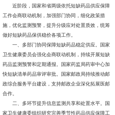
卫生健康委员会强化会商联动机制，持续开展短缺
药品监测预警和定期通报。国家药监局药审中心加
快短缺清单药品审评审批。国家邮政局持续推动邮
政综合服务平台建设，支持邮政企业深化拓展医邮
合作。
二、多环节提升信息监测共享和处置水平。国
家卫生健康委组织研究完善季节性药品供应保障工
作措施。工业和信息化部动态监测短缺药品生产供
应信息，完善短缺药品储备。商务部开展百家重点
药品流通企业监测，密切关注呼吸道疾病、季节性
用药供需形势。国家药监局持续开展短缺药品基础
信息标记和数据更新，完善监测信息化。国家医保
局动态监测短缺药品价格和配送信息。
三、多维度维护药品领域市场秩序。税务总局