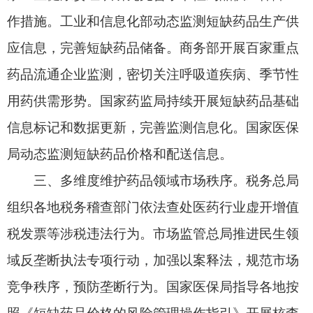
组织各地税务稽查部门依法查处医药行业虚开增值
税发票等涉税违法行为。市场监管总局推进民生领
域反垄断执法专项行动，加强以案释法，规范市场
竞争秩序，预防垄断行为。国家医保局指导各地按
照《短缺药品价格的风险管理操作指引》开展核查
处置。