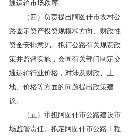
及有关人员资质管理工作，指导交通
运输基础设施管理和维护，承担有关
重要设施的管理和维护。负责管辖范
围内县道、乡道、村道的建设、养护
和管理，负责农村公路路政综合管
理，依法保护公路路产路权。
（六）指导阿图什市交通运输行
业体制改革；会同有关部门培育和管
理交通运输市场和交通基础设施建设
市场，维护阿图什市交通运输行业的
平等竞争秩序。
（七）指导交通运输行业安全生
产和应急管理工作。按规定组织协调
阿图什市重点物资和紧急客货运输，