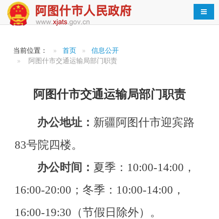
导航
当前位置：
首页
信息公开
阿图什市交通运输局部门职责
办公地址：
新疆
阿图什市迎宾路
阿图什市交通运输局部门职责
83号院四楼
。
办公时间：
夏季：10:00-14:00，
16:00-20:00；冬季：10:00-14:00，
16:00-19:30（节假日除外）。
联系电话：
0908-4222319
负责人：
阿依米拉·太外库力
（一）贯彻执行国家有关公路交
通运输行业的方针、政策、法规，拟