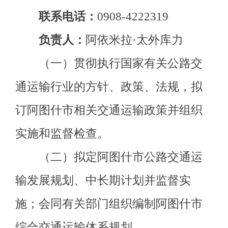
订阿图什市相关交通运输政策并组织
实施和监督检查。
（二）
拟定阿图什市
公路交通运
输发展规划、中长期计划并监督实
施；会同有关部门组织编制阿图什市
综合交通运输体系
规划。
（三）指导管理城乡客运及有关
设施规划和管理工作，负责城市出租
汽车、公交车行业管理工作；按照有
关法规规定，负责审批全市城市出租
车、公交车辆、经营资格，核定经营
范围和经营路线，对营运证照、经营
范围、经营行为、服务质量及运输安
全进行监督检查。受理投诉，查处违