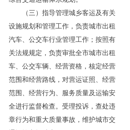
章行为和重大质量事故，维护城市交
通运输市场秩序。
（四）负责提出阿图什市农村公
路固定资产投资规模和方向、财政性
资金安排意见。拟订公路有关规费政
策并监督实施，会同有关部门制定交
通运输行业价格，对涉及财政、土
地、价格等方面的问题提出政策建
议。
（五）承担阿图什市公路建设市
场监管责任。
拟定阿图什市
公路工程
建设相关政策、制度和技术标准并监
督实施。组织协调公路有关重点工程
建设和工程质量、安全生产监督管理