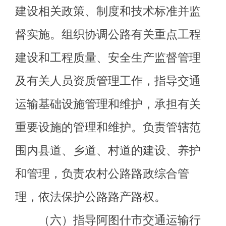
协调阿图什市高等级公路及重点干线
路建设，承担交通战备工作。
（八）贯彻执行交通行业科技政
策、技术标准和规范；引导交通运输
行业优化结构、协调发展。指导交通
运输信息化建设，监测分析运行情
况，开展相关统计工作，发布有关信
息；指导阿图什市交通运输行业环境
保护和节能减排工作。
（九）指导交通运输行业的
法治
宣传
、行政复议、行政应诉、行政执
法和监督工作；指导交通行业职业教
育和培训工作。
（十）承办阿图什市人民政府交