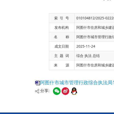
索 引 号
010104812/2025-0222
发布机构
阿图什市住房和城乡建
名 称
阿图什市城市管理行政综
成文日期
2025-11-24
阿图什市城市管理行政综合执法局11月份工
主 题 词
综合 执法 总结
来 源
阿图什市住房和城乡建
分享: