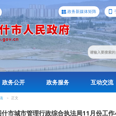
政务新媒体矩阵
政务公开
政务服务
互动交流
法
»
正文
图什市城市管理行政综合执法局11月份工作