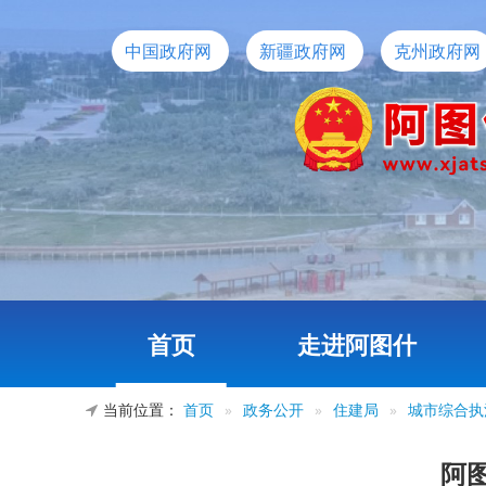
中国政府网
新疆政府网
克州政府网
首页
走进阿图什
当前位置：
首页
»
政务公开
»
住建局
»
城市综合执
阿