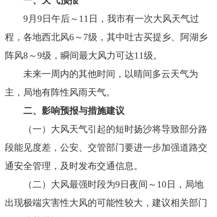
主，局地有阵性风雨天气。
二、影响预报与措施建议
（一）大风天气引起的短时扬沙将导致部分路
段能见度差，公安、交管部门要进一步加强道路交
通安全管理，及时发布交通信息。
（二）大风最强时段为9日夜间～10日，局地
出现极端灾害性大风的可能性较大，建议相关部门
做好防范措施。
（三）此次大风天气过程对设施农业及部分山
区的畜牧业造成一定影响，建议提前做好设施农业
的防风加固工作。
（四）受大风天气影响，城乡及森林火险气象
等级较高，建议加强对火灾隐患点的巡查，做好防
火工作。