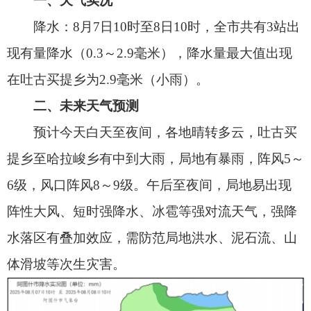
预计今天白天至夜间，各地晴转多云，吐古买
提乡至哈拉峻乡有中到大雨，局地有暴雨，阵风5～
6级，风口阵风8～9级。午后至夜间，局地易出现
阵性大风、短时强降水、冰雹等强对流天气，强降
水落区有叠加效应，需防范局地洪水、泥石流、山
体滑坡等次生灾害。
附图：8月7日10时至8日10时城区及部分乡镇站点
降水实况图