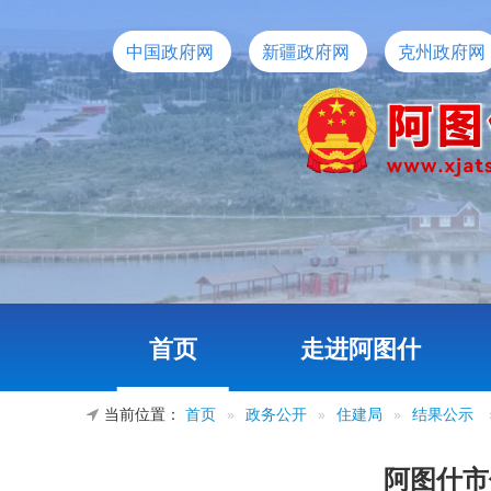
中国政府网
新疆政府网
克州政府网
首页
走进阿图什
当前位置：
首页
»
政务公开
»
住建局
»
结果公示
阿图什市