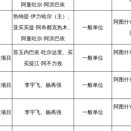
一般单位
买提江·阿不力孜
心
阿图什市建筑市场服务中
李宇飞、杨再强
一般单位
心
阿图什市建筑市场服务中
李宇飞、杨再强
一般单位
心
阿图什市建筑市场服务中
斯拉木江、阿地力江
一般单位
心
内巴依·吐尔达里、买
阿图什市建筑市场服务中
一般单位
买提江·阿不力孜
心
阿图什市建筑市场服务中
潘杰龙、杨再强
一般单位
心