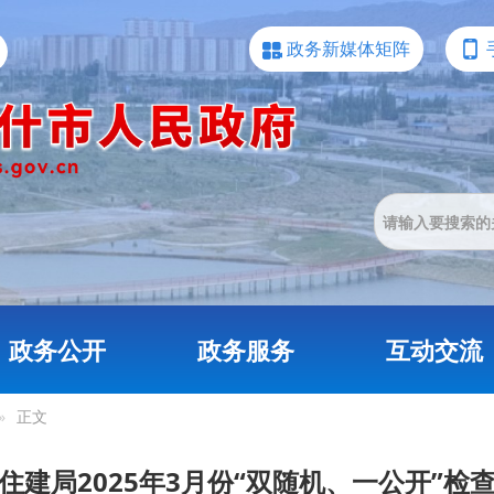
政务新媒体矩阵
政务公开
政务服务
互动交流
»
正文
住建局2025年3月份“双随机、一公开”检