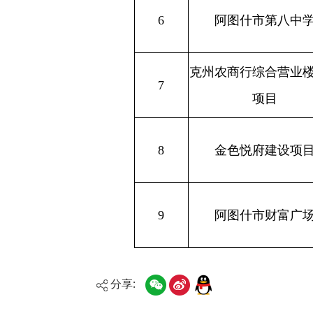
9
阿图什市财富广场
分享: