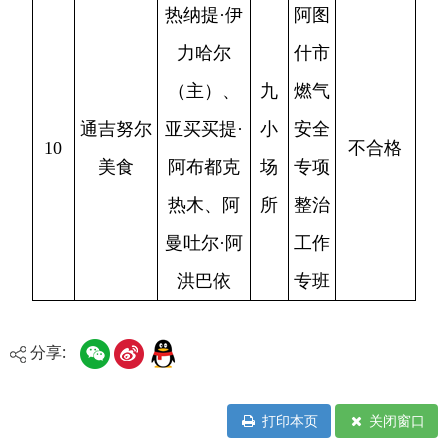
分享:
打印本页
关闭窗口