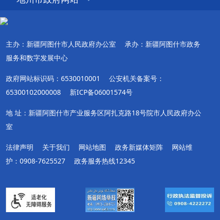
主办：新疆阿图什市人民政府办公室
承办：新疆阿图什市政务
服务和数字发展中心
政府网站标识码：6530010001
公安机关备案号：
65300102000008
新ICP备06001574号
地 址：新疆阿图什市产业服务区阿扎克路18号院市人民政府办公
室
法律声明
关于我们
网站地图
政务新媒体矩阵
网站维
护：0908-7625527
政务服务热线12345