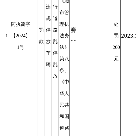
和国
局
道路
交通
安全
法》
第九
十三
条