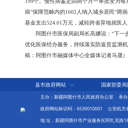
县市政府网站
国家部委局
主办：新疆阿图什市人民政府办公室
承办
政府网站标识码：6530010001
公安机关备案
地 址：新疆阿图什市产业服务区阿扎克路1