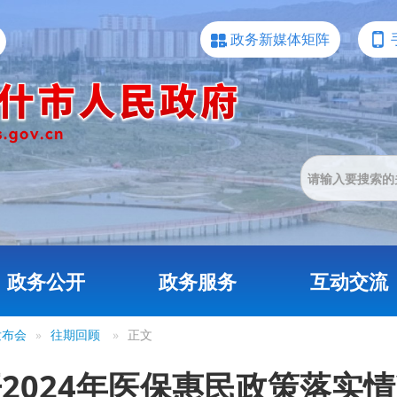
政务新媒体矩阵
政务公开
政务服务
互动交流
发布会
»
往期回顾
»
正文
2024年医保惠民政策落实