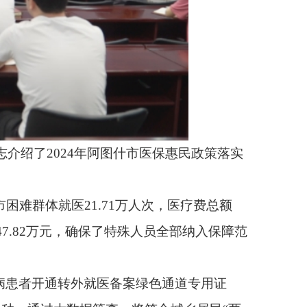
图什市医保惠民政策落实
71万人次，医疗费总额
了特殊人员全部纳入保障范
备案绿色通道专用证
，将符合城乡居民“两
10701人次，医保
，强化医保基金监管，
看病贵的问题。”（供