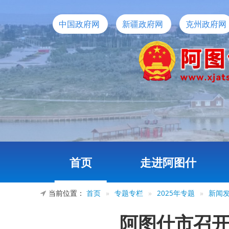
中国政府网
新疆政府网
克州政府网
首页
走进阿图什
当前位置：
首页
»
专题专栏
»
2025年专题
»
新闻
阿图什市召开