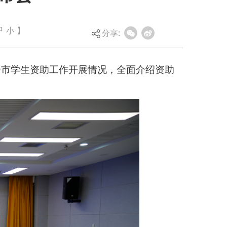
展情况，全面介绍资助
中
小
】
分享: