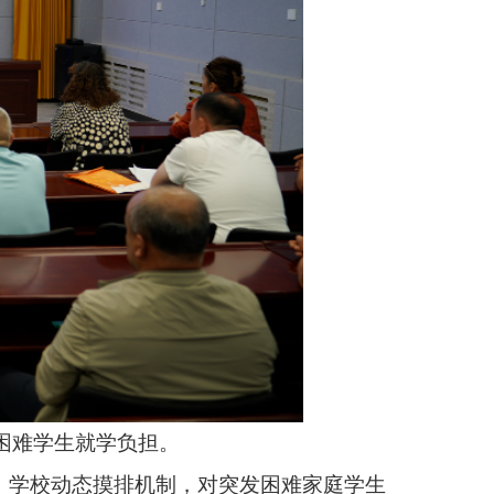
，对突发困难家庭学生
，实现零差错、零投诉。
动10余场，惠及群众
资助质效，切实保障每