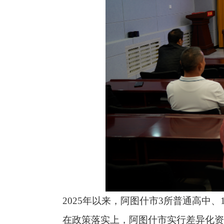
2025年以来，阿图什市3所普通高中、1所中
在政策落实上，阿图什市实行差异化资助。为做
及时开展应急帮扶。同时实行资助资金“一卡通”直达发
阿图什市通过校长宣讲、家长会解读、进村入户宣讲、
8000余人次，让惠民政策家喻户晓。
下一步，阿图什市教育局将持续优化资助工作机
一名困难学生安心就学，以教育惠民实效推动全市教