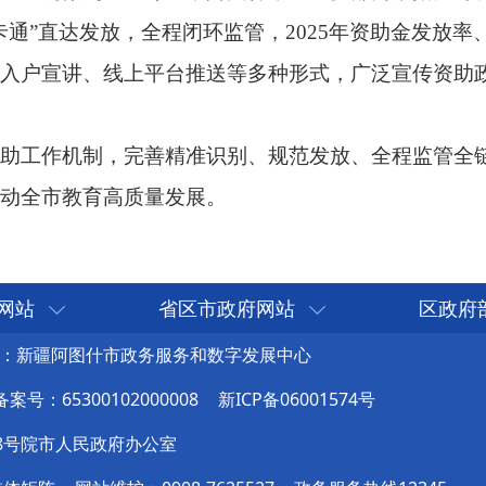
网站
省区市政府网站
区政府
：新疆阿图什市政务服务和数字发展中心
号：65300102000008
新ICP备06001574号
8号院市人民政府办公室