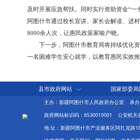
县市政府网站
国家部委局
主办：新疆阿图什市人民政府办公室
承办
政府网站标识码：6530010001
公安机关备案
地 址：新疆阿图什市产业服务区阿扎克路1