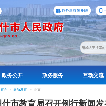
政务新媒体矩阵
政务公开
政务服务
互动交流
发布会
»
最新发布
»
正文
图什市教育局召开例行新闻发