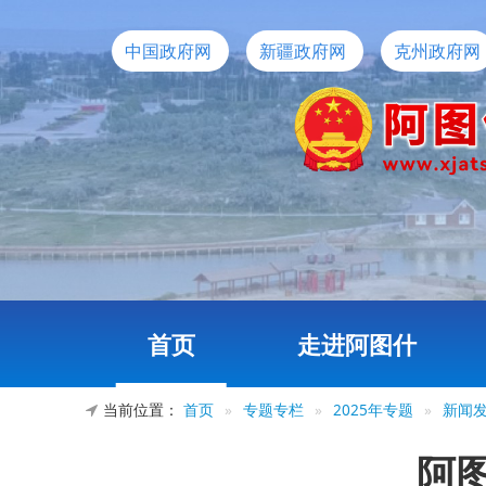
中国政府网
新疆政府网
克州政府网
首页
走进阿图什
当前位置：
首页
»
专题专栏
»
2025年专题
»
新闻
阿