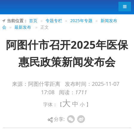
导航
当前位置：
首页
»
专题专栏
»
2025年专题
»
新闻发布
会
»
最新发布
»
正文
阿图什市召开2025年医保
惠民政策新闻发布会
来源：阿图什零距离
发布时间：
2025-11-07
17:08
阅读：
1711
11月5日，阿图什市召开2025年医保惠民政策
大
中
字体：【
小
】
新闻发布会。
分享: