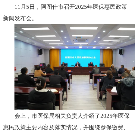
会上，市医保局相关负责人介绍了2025年医保
惠民政策主要内容及落实情况，并围绕参保缴费、
亲情账号、异地就医等热点问题回答了记者提问。
今年以来，阿图什市医保局始终坚持以人民为
中心的发展思想，把“群众满不满意”作为检验工作
的唯一标准。始终把保障群众基本医疗需求放在首
位，通过完善待遇保障机制，稳步提升待遇保障水
平，精准实施医疗救助，加强重症慢病保障，确保
群众病有所医、医有所保。针对群众反映强烈的药