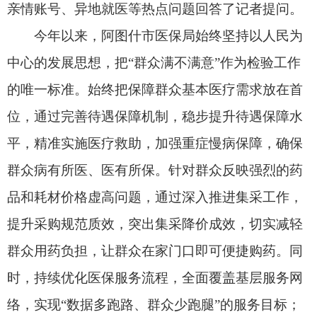
品和耗材价格虚高问题，通过深入推进集采工作，
提升采购规范质效，突出集采降价成效，切实减轻
群众用药负担，让群众在家门口即可便捷购药。同
时，持续优化医保服务流程，全面覆盖基层服务网
络，实现“数据多跑路、群众少跑腿”的服务目标；
提供跨省高效结算服务，有效解决垫资报销难题；
优化重疾患者服务，着力解决重症患者“住院难、看
病贵”的问题，让群众在看病就医中更有获得感、幸
福感、安全感！
2026年，阿图什市将继续完善多层次医疗保障
体系。对特困人员实行参保全额资助，个人无需缴
费；对低保对象给予定额资助。同时提供线上线下
多元缴费渠道，并为老年人等特殊群体提供现场指
导，确保“不漏一人、不落一户”，推动各项惠民政