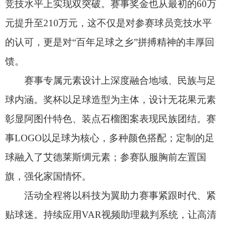
活动全程将以科技为翼助力赛事紧跟时代、紧
贴球迷。持续应用VAR视频助理裁判系统，让高清
镜头与AI技术精准捕捉赛场上的每一处细节，以科
技守护公平，让每一次判罚都经得起检验；通过运
动员数据实时分析系统，科学记录关键数据，为教
练优化攻防策略提供决策依据，让赛事专业性进一
步提升。同时，赛事全程将通过5G+8K超高清直播
覆盖全疆、全国及全球。
在聚焦体育竞技的同时，本届赛事依托“百年沃
土”的文化底蕴，以“体育+”为纽带，让足球与文
化、旅游、经济等多领域深度融合。比赛期间，还
将举办“美食巴扎”“歌舞巴扎”“文创巴扎”“农副产品
巴扎”等各类配套活动，作为赛事之外的“人气焦
点”与足球热情、生活气息深度交融。此外，更