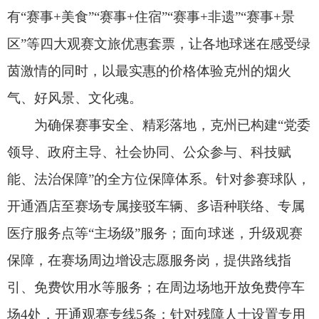
到克州的热情与温暖。
记者现场提问。全媒体记者熊宣然摄
针对记者关注的赛事特色、赛事成效与未来规
划，发布会回应称，“人人关注赛事、人人参与赛
事”的浓厚氛围，是克州将2025年新疆“阿图什杯”足
球邀请赛办成一场安全、精彩、圆满的足球盛会最
根本的底气。凭借成熟的办赛经验、丰富的文旅配