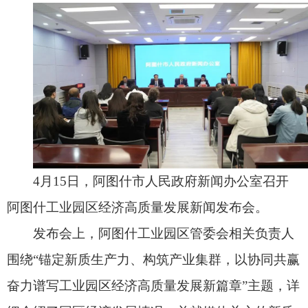
4月15日，阿图什市人民政府新闻办公室召开
阿图什工业园区经济高质量发展新闻发布会。
发布会上，阿图什工业园区管委会相关负责人
围绕“锚定新质生产力、构筑产业集群，以协同共赢
奋力谱写工业园区经济高质量发展新篇章”主题，详
细介绍了园区经济发展情况，并就媒体关心的新质
生产力培育、产业集群建设、营商环境优化等问题
进行了解答。
据介绍，阿图什工业园区成立于2006年，是自
治区级重点工业园区，总规划面积22.39平方公里，
已建成15.17平方公里。近年来，园区加大投入，完
成建筑面积189.5万平方米，基础设施实现“九通一