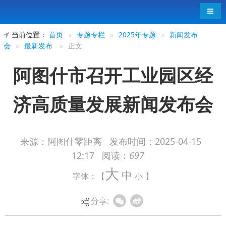
导航
当前位置：
首页
»
专题专栏
»
2025年专题
»
新闻发布
会
»
最新发布
»
正文
阿图什市召开工业园区经
济高质量发展新闻发布会
来源：阿图什零距离
发布时间：
2025-04-15
12:17
阅读：
697
大
中
字体：【
小
】
分享: