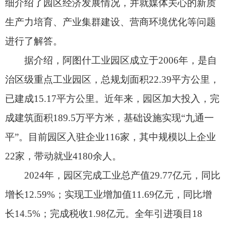
平”。目前园区入驻企业116家，其中规模以上企业
22家，带动就业4180余人。
2024年，园区完成工业总产值29.77亿元，同比
增长12.59%；实现工业增加值11.69亿元，同比增
长14.5%；完成税收1.98亿元。全年引进项目18
个，到位资金12.67亿元。2025年预计工业总产值将
突破32.75亿元，增速达10%。
阿图什工业园区管委会主任阿地里江·吐拉洪
说：“下一步，阿图什工业园区将认真贯彻落实党的
二十大、二十届二中、三中全会精神和中央经济工
作会议精神，坚持需求导向，牢牢把握‘创新驱动、
转型升级’战略，以提高发展质量和效益为中心，聚
焦锚定新质生产力、构筑产业集群，以协同共赢，
奋力谱写工业园区经济高质量发展新篇章。”（全媒
体记者买地娜·帕拉提）